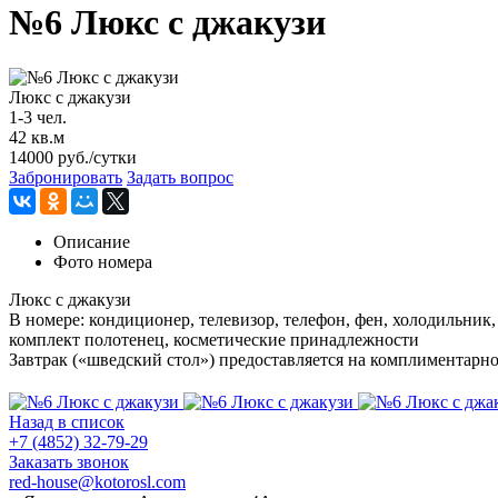
№6 Люкс с джакузи
Люкс с джакузи
1-3 чел.
42 кв.м
14000
руб./сутки
Забронировать
Задать вопрос
Описание
Фото номера
Люкс с джакузи
В номере: кондиционер, телевизор, телефон, фен, холодильник,
комплект полотенец, косметические принадлежности
Завтрак («шведский стол») предоставляется на комплиментарно
Назад в список
+7 (4852) 32-79-29
Заказать звонок
red-house@kotorosl.com