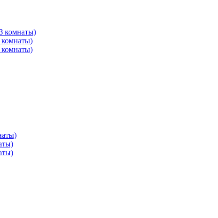
3 комнаты)
 комнаты)
 комнаты)
наты)
аты)
аты)