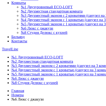
Комнаты
№1 Двухуровневый ECO-LOFT
№2 Двухместная стандартная комната
№3 Двухместный эконом с 2 кроватями (санузел на 
№4 Двухместный эконом с 1 кроватью (санузел на 3
№5 Двухместный эконом с 1 кроватью (санузел на 3
№6 Люкс с джакузи
№8 Студия Делюкс с кухней
Бильярд
Контакты
TravelLine
№1 Двухуровневый ECO-LOFT
№2 Двухместная стандартная комната
№3 Двухместный эконом с 2 кроватями (санузел на 3 ком
№4 Двухместный эконом с 1 кроватью (санузел на 3 комн
№5 Двухместный эконом с 1 кроватью (санузел на 3 комн
№6 Люкс с джакузи
№8 Студия Делюкс с кухней
Главная
Номера
№6 Люкс с джакузи