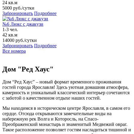
24 кв.м
5000
руб./сутки
Забронировать
Подробнее
№6 Люкс с джакузи
1-3 чел.
42 кв.м
14000
руб./сутки
Забронировать
Подробнее
Все номера
Дом "Ред Хаус"
Дом “Ред Хаус” – новый формат временного проживания
гостей города Ярославля! Здесь уютная домашняя атмосфера,
камерность и уникальный классический интерьер сочетаются
с заботой о качественном отдыхе наших гостей.
Мы находимся в историческом центре Ярославля, в самом его
сердце. Отсюда открываются замечательные виды на
набережную рек Волга и Которосль, на Спасо-
Преображенский монастырь и знаменитый Медвежий овраг.
Такое расположение позволяет гостям насладиться тишиной и