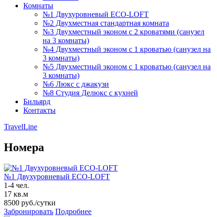
Комнаты
№1 Двухуровневый ECO-LOFT
№2 Двухместная стандартная комната
№3 Двухместный эконом с 2 кроватями (санузел
на 3 комнаты)
№4 Двухместный эконом с 1 кроватью (санузел на
3 комнаты)
№5 Двухместный эконом с 1 кроватью (санузел на
3 комнаты)
№6 Люкс с джакузи
№8 Студия Делюкс с кухней
Бильярд
Контакты
TravelLine
Номера
№1 Двухуровневый ECO-LOFT
1-4 чел.
17 кв.м
8500
руб./сутки
Забронировать
Подробнее